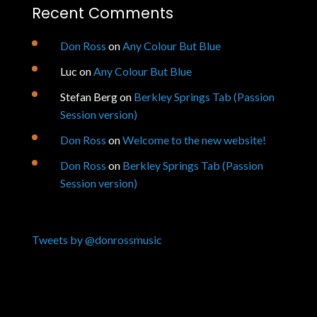
Recent Comments
Don Ross
on
Any Colour But Blue
Luc
on
Any Colour But Blue
Stefan Berg
on
Berkley Springs Tab (Passion
Session version)
Don Ross
on
Welcome to the new website!
Don Ross
on
Berkley Springs Tab (Passion
Session version)
Tweets by @donrossmusic