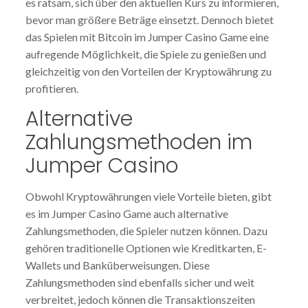
es ratsam, sich über den aktuellen Kurs zu informieren,
bevor man größere Beträge einsetzt. Dennoch bietet
das Spielen mit Bitcoin im Jumper Casino Game eine
aufregende Möglichkeit, die Spiele zu genießen und
gleichzeitig von den Vorteilen der Kryptowährung zu
profitieren.
Alternative
Zahlungsmethoden im
Jumper Casino
Obwohl Kryptowährungen viele Vorteile bieten, gibt
es im Jumper Casino Game auch alternative
Zahlungsmethoden, die Spieler nutzen können. Dazu
gehören traditionelle Optionen wie Kreditkarten, E-
Wallets und Banküberweisungen. Diese
Zahlungsmethoden sind ebenfalls sicher und weit
verbreitet, jedoch können die Transaktionszeiten