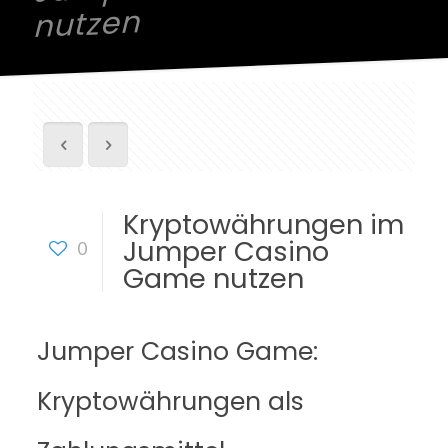
nutzen
Kryptowährungen im
Jumper Casino
0
Game nutzen
Jumper Casino Game:
Kryptowährungen als