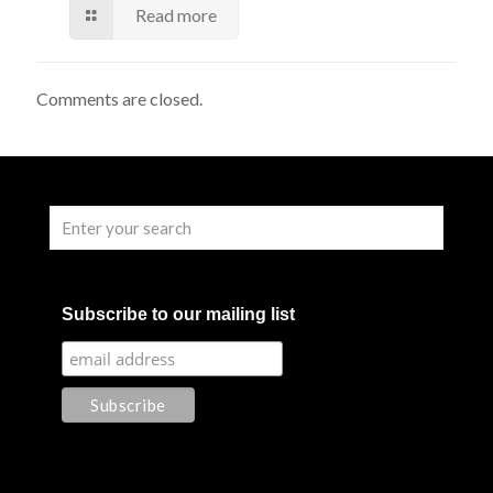
Read more
Comments are closed.
Subscribe to our mailing list