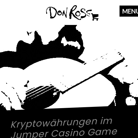
Kryptowährungen im
Jumper Casino Game