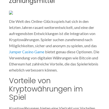
Zahlungsmittel
Die Welt des Online-Glücksspiels hat sich in den
letzten Jahren rasant weiterentwickelt, und eine der
aufregendsten Entwicklungen ist die Integration von
Kryptowährungen. Spieler suchen zunehmend nach
Möglichkeiten, sicher und anonym zu spielen, und das
Jumper Casino Game
bietet genau diese Optionen. Die
Verwendung von digitalen Währungen wie Bitcoin und
Ethereum hat zahlreiche Vorteile, die das Spielerlebnis
erheblich verbessern können.
Vorteile von
Kryptowährungen im
Spiel
Kryptowährungen bieten eine Vielzahl von Vorteilen